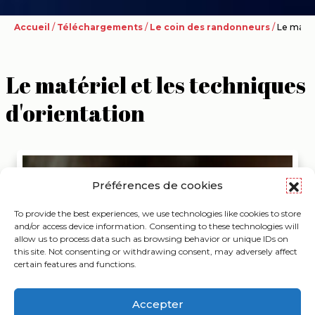
Accueil
/
Téléchargements
/
Le coin des randonneurs
/
Le matér
Le matériel et les techniques
d'orientation
Préférences de cookies
To provide the best experiences, we use technologies like cookies to store
and/or access device information. Consenting to these technologies will
allow us to process data such as browsing behavior or unique IDs on
this site. Not consenting or withdrawing consent, may adversely affect
certain features and functions.
Accepter