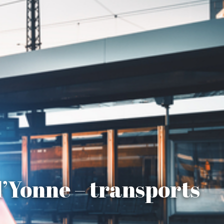
l’Yonne – transports