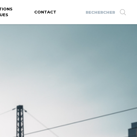
TIONS
Search
CONTACT
UES