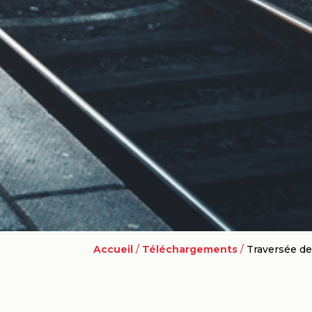
Accueil
/
Téléchargements
/
Traversée de