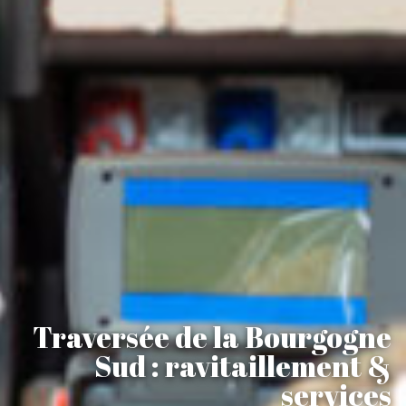
Traversée de la Bourgogne
Sud : ravitaillement &
services