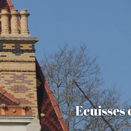
Ecuisses 