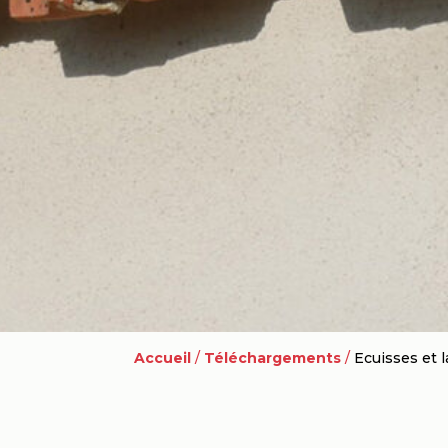
Accueil
/
Téléchargements
/
Ecuisses et l