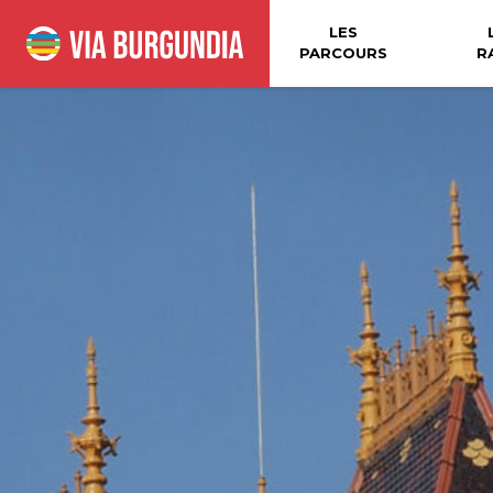
LES
PARCOURS
R