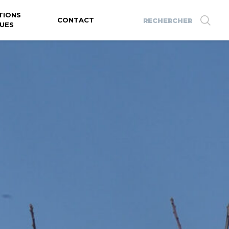
TIONS
Search
CONTACT
UES