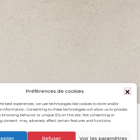
Préférences de cookies
he best experiences, we use technologies like cookies to store and/or
e information. Consenting to these technologies will allow us to process
s browsing behavior or unique IDs on this site. Not consenting or
 consent, may adversely affect certain features and functions.
cepter
Refuser
Voir les paramètres