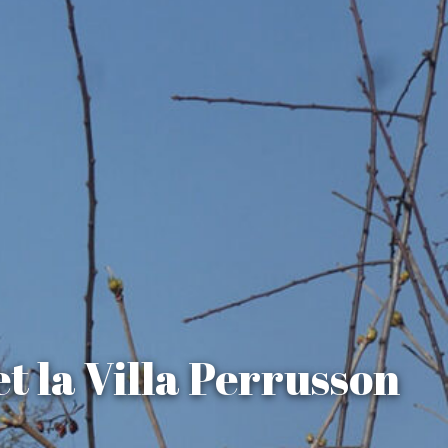
et la Villa Perrusson