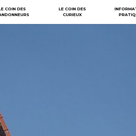
LE COIN DES
LE COIN DES
INFORMA
ANDONNEURS
CURIEUX
PRATIQ