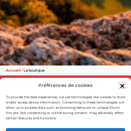
Accueil
/
La boutique
Préférences de cookies
To provide the best experiences, we use technologies like cookies to store
and/or access device information. Consenting to these technologies will
allow us to process data such as browsing behavior or unique IDs on
this site. Not consenting or withdrawing consent, may adversely affect
certain features and functions.
Nous vous proposons une grande traversée de la
Bourgogne