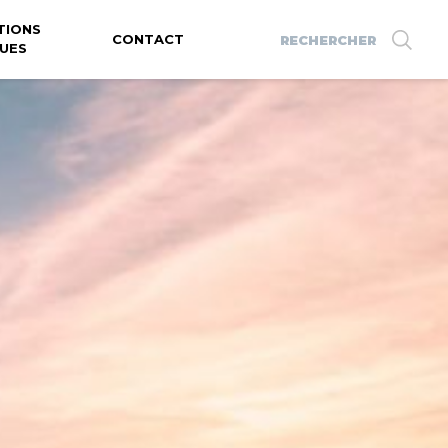
TIONS
Search
CONTACT
UES