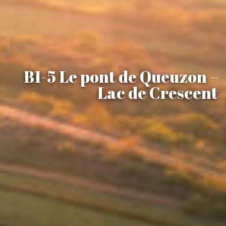
B1-5 Le pont de Queuzon –
Lac de Crescent